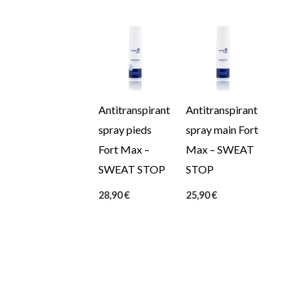
Antitranspirant
Antitranspirant
spray pieds
spray main Fort
Fort Max –
Max – SWEAT
SWEAT STOP
STOP
28,90
€
25,90
€