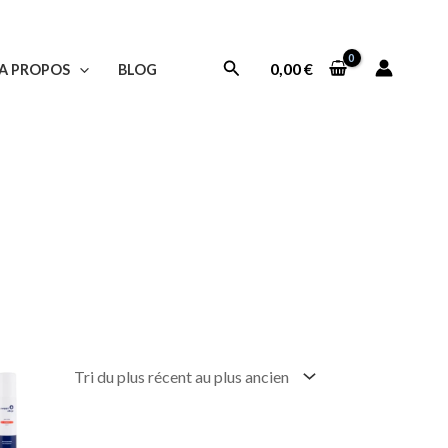
Rechercher
0,00
€
A PROPOS
BLOG