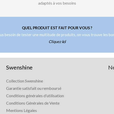
adaptés à vos besoins
QUEL PRODUIT EST FAIT POUR VOUS ?
us besoin de tester une multitude de produits, on vous trouve les bo
Cliquez
ici
Swenshine
Ne
Collection Swenshine
Garantie satisfait ou remboursé
Conditions générales d’utilisation
Conditions Générales de Vente
Mentions Légales