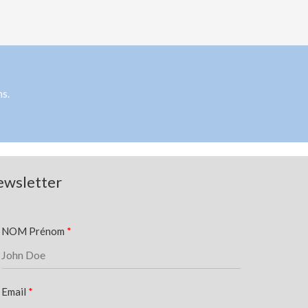
ns.
wsletter
NOM Prénom
Email