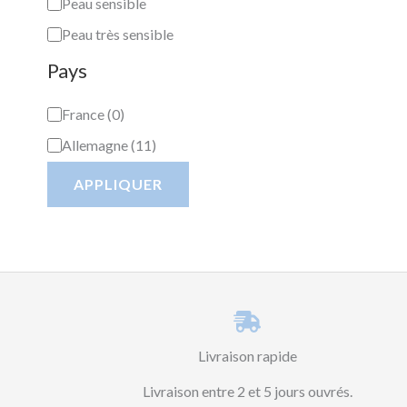
Peau sensible
Peau très sensible
Pays
France
(
0
)
Allemagne
(
11
)
APPLIQUER
Livraison rapide
Livraison entre 2 et 5 jours ouvrés.