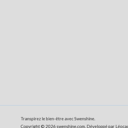
Transpirez le bien-être avec Swenshine.
Copyright © 2026 swenshine.com. Développé par Léoca