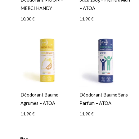
MERCI HANDY
– ATOA
10,00
€
11,90
€
Déodorant Baume
Déodorant Baume Sans
Agrumes – ATOA
Parfum – ATOA
11,90
€
11,90
€