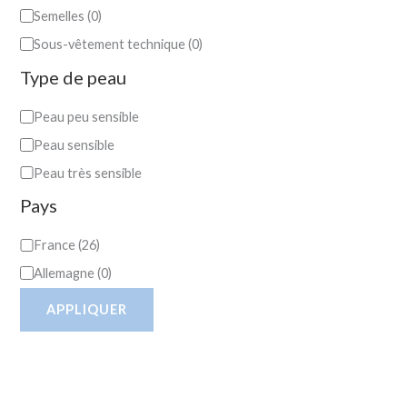
Semelles
(
0
)
Sous-vêtement technique
(
0
)
Type de peau
Peau peu sensible
Peau sensible
Peau très sensible
Pays
France
(
26
)
Allemagne
(
0
)
APPLIQUER