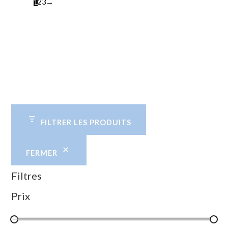
1
2
3
→
FILTRER LES PRODUITS
FERMER
Filtres
Prix