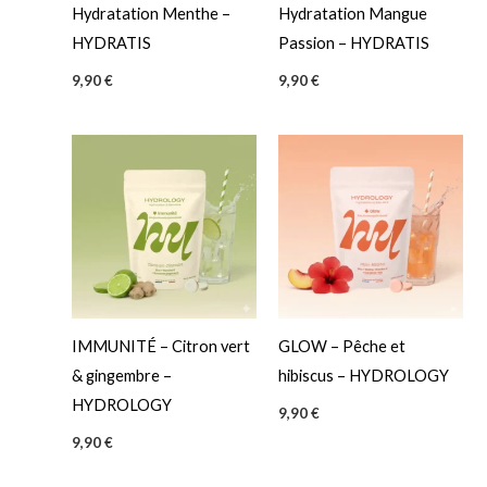
t
Hydratation Menthe –
Hydratation Mangue
HYDRATIS
Passion – HYDRATIS
9,90
€
9,90
€
IMMUNITÉ – Citron vert
GLOW – Pêche et
& gingembre –
hibiscus – HYDROLOGY
HYDROLOGY
9,90
€
9,90
€