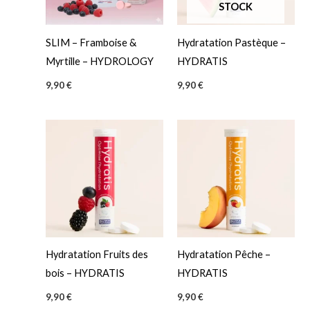
STOCK
SLIM – Framboise &
Hydratation Pastèque –
Myrtille – HYDROLOGY
HYDRATIS
9,90
€
9,90
€
Hydratation Fruits des
Hydratation Pêche –
bois – HYDRATIS
HYDRATIS
9,90
€
9,90
€