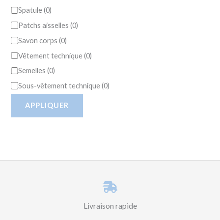
Spatule
(
0
)
Patchs aisselles
(
0
)
Savon corps
(
0
)
Vêtement technique
(
0
)
Semelles
(
0
)
Sous-vêtement technique
(
0
)
APPLIQUER
Livraison rapide