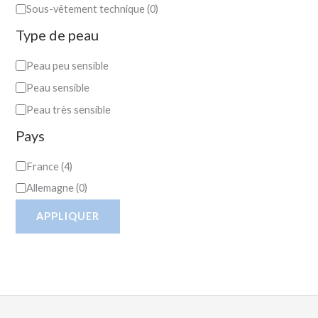
Sous-vêtement technique
(
0
)
Type de peau
Peau peu sensible
Peau sensible
Peau très sensible
Pays
France
(
4
)
Allemagne
(
0
)
APPLIQUER