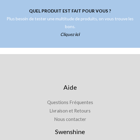
QUEL PRODUIT EST FAIT POUR VOUS ?
Plus besoin de tester une multitude de produits, on vous trouve les
bons.
Cliquez
ici
Aide
Questions Fréquentes
Livraison et Retours
Nous contacter
Swenshine