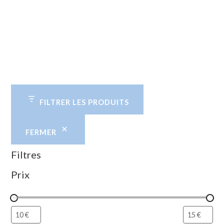
FILTRER LES PRODUITS
FERMER
Filtres
Prix