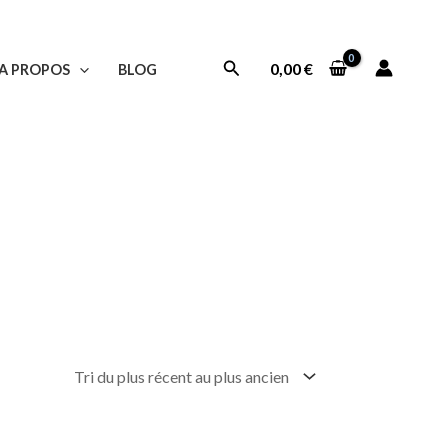
Rechercher
0,00
€
A PROPOS
BLOG