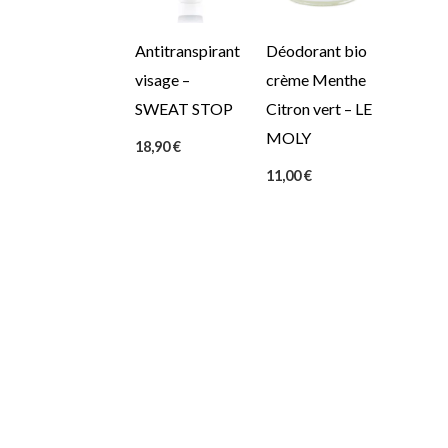
Antitranspirant
Déodorant bio
visage –
crème Menthe
SWEAT STOP
Citron vert – LE
MOLY
18,90
€
11,00
€