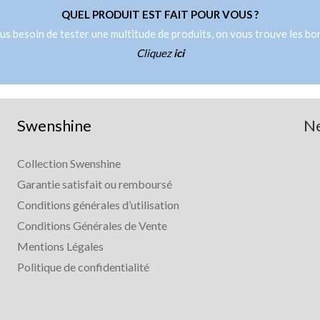
QUEL PRODUIT EST FAIT POUR VOUS ?
us besoin de tester une multitude de produits, on vous trouve les bo
Cliquez
ici
Swenshine
Ne
Collection Swenshine
Garantie satisfait ou remboursé
Conditions générales d’utilisation
Conditions Générales de Vente
Mentions Légales
Politique de confidentialité