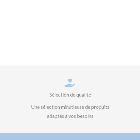
Sélection de qualité
Une sélection minutieuse de produits
adaptés à vos besoins