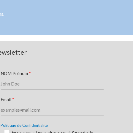
ns.
wsletter
NOM Prénom
Email
Politique de Confidentialité
En renseignant mon adresse email, j'accepte de