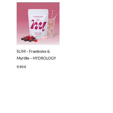
SLIM – Framboise &
Myrtille – HYDROLOGY
9,90
€