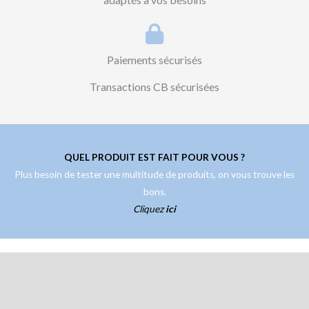
Paiements sécurisés
Transactions CB sécurisées
QUEL PRODUIT EST FAIT POUR VOUS ?
Plus besoin de tester une multitude de produits, on vous trouve les
bons.
Cliquez
ici