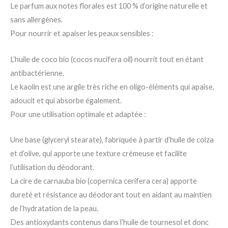
Le parfum aux notes florales est 100 % d’origine naturelle et
sans allergènes.
Pour nourrir et apaiser les peaux sensibles :
L’huile de coco bio (cocos nucifera oil) nourrit tout en étant
antibactérienne.
Le kaolin est une argile très riche en oligo-éléments qui apaise,
adoucit et qui absorbe également.
Pour une utilisation optimale et adaptée :
Une base (glyceryl stearate), fabriquée à partir d’huile de colza
et d’olive, qui apporte une texture crémeuse et facilite
l’utilisation du déodorant.
La cire de carnauba bio (copernica cerifera cera) apporte
dureté et résistance au déodorant tout en aidant au maintien
de l’hydratation de la peau.
Des antioxydants contenus dans l’huile de tournesol et donc