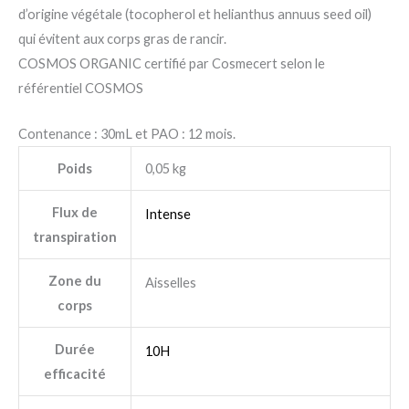
d’origine végétale (tocopherol et helianthus annuus seed oil)
qui évitent aux corps gras de rancir.
COSMOS ORGANIC certifié par Cosmecert selon le
référentiel COSMOS
Contenance : 30mL et PAO : 12 mois.
Poids
0,05 kg
Flux de
Intense
transpiration
Zone du
Aisselles
corps
Durée
10H
efficacité