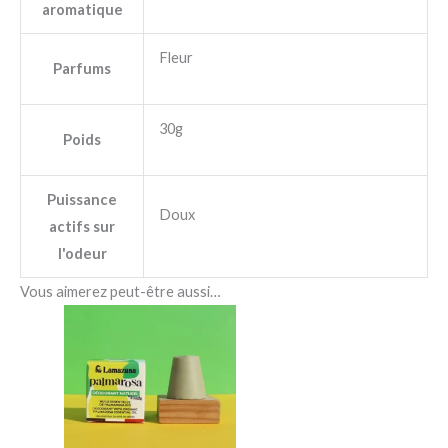
aromatique
Fleur
Parfums
30g
Poids
Puissance
Doux
actifs sur
l'odeur
Vous aimerez peut-être aussi…