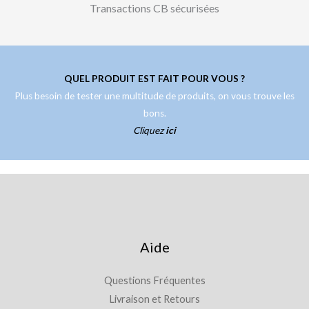
Transactions CB sécurisées
QUEL PRODUIT EST FAIT POUR VOUS ?
Plus besoin de tester une multitude de produits, on vous trouve les
bons.
Cliquez
ici
Aide
Questions Fréquentes
Livraison et Retours