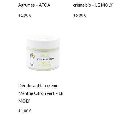
Agrumes – ATOA
crème bio – LE MOLY
11,90
€
16,00
€
Déodorant bio crème
Menthe Citron vert – LE
MOLY
11,00
€