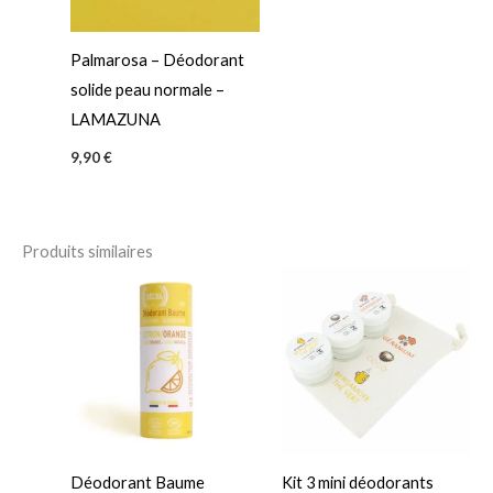
Palmarosa – Déodorant
solide peau normale –
LAMAZUNA
9,90
€
Produits similaires
Déodorant Baume
Kit 3 mini déodorants