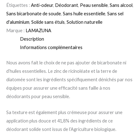
Étiquettes :
Anti-odeur
,
Déodorant
,
Peau sensible
,
Sans alcool
,
Sans bicarbonate de soude
,
Sans huile essentielle
,
Sans sel
d'aluminium
,
Solide sans étuis
,
Solution naturelle
Marque :
LAMAZUNA
Description
Informations complémentaires
Nous avons fait le choix de ne pas ajouter de bicarbonate ni
d’huiles essentielles. Le zinc de ricinoléate et la terre de
diatomée sont les ingrédients spécifiquement dénichés par nos
équipes pour assurer une efficacité sans faille à nos
déodorants pour peau sensible.
Sa texture est également plus crémeuse pour assurer une
application plus douce et 41,8% des ingrédients de ce
déodorant solide sont issus de l’Agriculture biologique.