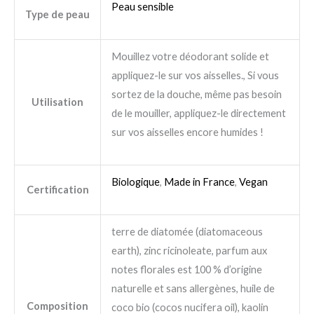
Peau sensible
Type de peau
Mouillez votre déodorant solide et
appliquez-le sur vos aisselles., Si vous
sortez de la douche, même pas besoin
Utilisation
de le mouiller, appliquez-le directement
sur vos aisselles encore humides !
Biologique
,
Made in France
,
Vegan
Certification
terre de diatomée (diatomaceous
earth), zinc ricinoleate, parfum aux
notes florales est 100 % d’origine
naturelle et sans allergènes, huile de
Composition
coco bio (cocos nucifera oil), kaolin