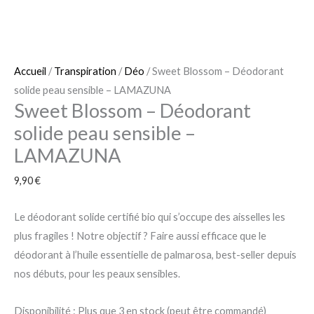
Accueil
/
Transpiration
/
Déo
/ Sweet Blossom – Déodorant
solide peau sensible – LAMAZUNA
Sweet Blossom – Déodorant
solide peau sensible –
LAMAZUNA
9,90
€
Le déodorant solide certifié bio qui s’occupe des aisselles les
plus fragiles ! Notre objectif ? Faire aussi efficace que le
déodorant à l’huile essentielle de palmarosa, best-seller depuis
nos débuts, pour les peaux sensibles.
Disponibilité :
Plus que 3 en stock (peut être commandé)