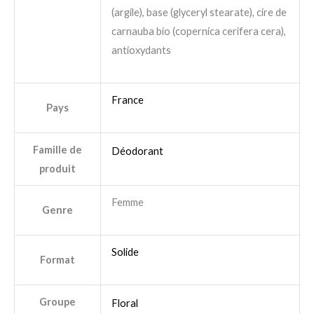
(argile), base (glyceryl stearate), cire de
carnauba bio (copernica cerifera cera),
antioxydants
France
Pays
Famille de
Déodorant
produit
Femme
Genre
Solide
Format
Groupe
Floral