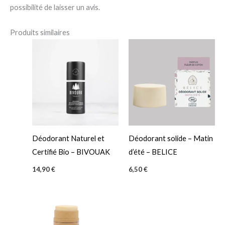
possibilité de laisser un avis.
Produits similaires
Déodorant Naturel et
Déodorant solide – Matin
Certifié Bio – BIVOUAK
d’été – BELICE
14,90
€
6,50
€