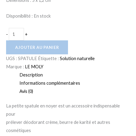
Dimensions : 5 x 1,2 cm
Disponibilité :
En stock
-
+
AJOUTER AU PANIER
UGS :
SPATULE
Étiquette :
Solution naturelle
Marque :
LE MOLY
Description
Informations complémentaires
Avis (0)
La petite spatule en noyer est un accessoire indispensable
pour
prélever déodorant crème, beurre de karité et autres
cosmétiques