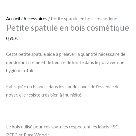
Accueil
/
Accessoires
/ Petite spatule en bois cosmétique
Petite spatule en bois cosmétique
0,90
€
Cette petite spatule aide à prélever la quantité nécessaire de
déodorant crème et de beurre de karité dans le pot avec une
hygiène totale.
Fabriquée en France, dans les Landes avec de l’essence de
noyer, elle résiste très bien à l’humidité.
—
Le bois utilisé pour ces spatules respectent les labels FSC,
PEFC et Pure Wood :