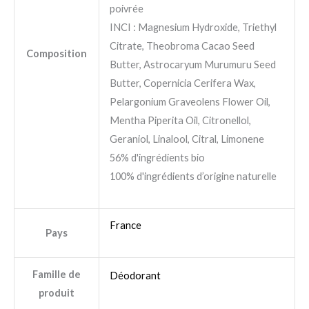
poivrée
INCI : Magnesium Hydroxide, Triethyl
Citrate, Theobroma Cacao Seed
Composition
Butter, Astrocaryum Murumuru Seed
Butter, Copernicia Cerifera Wax,
Pelargonium Graveolens Flower Oil,
Mentha Piperita Oil, Citronellol,
Geraniol, Linalool, Citral, Limonene
56% d'ingrédients bio
100% d'ingrédients d’origine naturelle
France
Pays
Famille de
Déodorant
produit