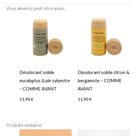
Vous aimerez peut-être aussi…
Déodorant solide
Déodorant solide citron &
eucalyptus & pin sylvestre
bergamote – COMME
– COMME AVANT
AVANT
11,90
€
11,90
€
Produits similaires