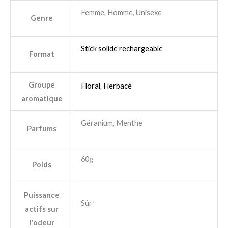
Femme, Homme, Unisexe
Genre
Stick solide rechargeable
Format
Groupe
Floral
,
Herbacé
aromatique
Géranium, Menthe
Parfums
60g
Poids
Puissance
Sûr
actifs sur
l'odeur