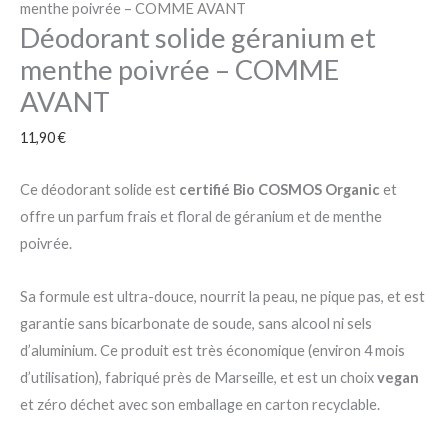
menthe poivrée – COMME AVANT
Déodorant solide géranium et
menthe poivrée – COMME
AVANT
11,90
€
Ce déodorant solide est
certifié Bio COSMOS Organic
et
offre un parfum frais et floral de géranium et de menthe
poivrée.
Sa formule est ultra-douce, nourrit la peau, ne pique pas, et est
garantie sans bicarbonate de soude, sans alcool ni sels
d’aluminium. Ce produit est très économique (environ 4 mois
d’utilisation), fabriqué près de Marseille, et est un choix
vegan
et zéro déchet avec son emballage en carton recyclable.