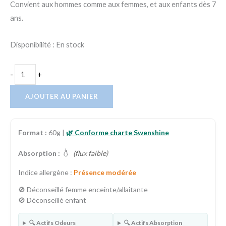
Convient aux hommes comme aux femmes, et aux enfants dès 7
ans.
Disponibilité :
En stock
-
+
AJOUTER AU PANIER
Format :
60g |
🌿 Conforme charte Swenshine
💧
Absorption :
(flux faible)
Indice allergène :
Présence modérée
🚫 Déconseillé femme enceinte/allaitante
🚫 Déconseillé enfant
🔍 Actifs Odeurs
🔍 Actifs Absorption