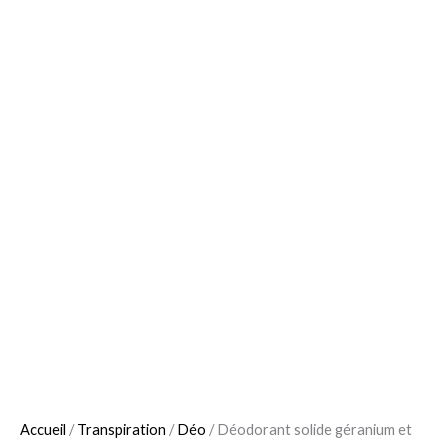
Accueil
/
Transpiration
/
Déo
/ Déodorant solide géranium et