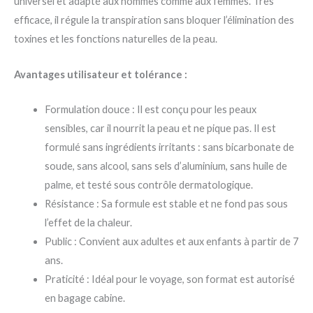
universel et adapté aux hommes comme aux femmes. Très
efficace, il régule la transpiration sans bloquer l’élimination des
toxines et les fonctions naturelles de la peau.
Avantages utilisateur et tolérance :
Formulation douce : Il est conçu pour les peaux
sensibles, car il nourrit la peau et ne pique pas. Il est
formulé sans ingrédients irritants : sans bicarbonate de
soude, sans alcool, sans sels d’aluminium, sans huile de
palme, et testé sous contrôle dermatologique.
Résistance : Sa formule est stable et ne fond pas sous
l’effet de la chaleur.
Public : Convient aux adultes et aux enfants à partir de 7
ans.
Praticité : Idéal pour le voyage, son format est autorisé
en bagage cabine.