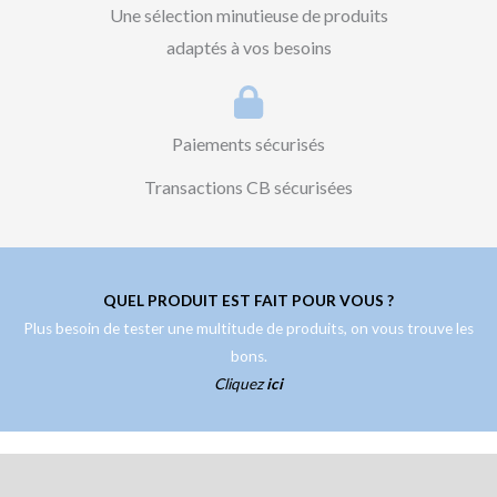
Une sélection minutieuse de produits
adaptés à vos besoins
Paiements sécurisés
Transactions CB sécurisées
QUEL PRODUIT EST FAIT POUR VOUS ?
Plus besoin de tester une multitude de produits, on vous trouve les
bons.
Cliquez
ici