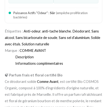
Puissance Actifs "Odeur" :
Sûr
(empêche prolifération
bactéries)
Étiquettes :
Anti-odeur
,
anti-tache blanche
,
Déodorant
,
Sans
alcool
,
Sans bicarbonate de soude
,
Sans sel d'aluminium
,
Solide
avec étuis
,
Solution naturelle
Marque :
COMME AVANT
Description
Informations complémentaires
🍃 Parfum frais et floral certifié Bio
Ce déodorant solide
Comme Avant
, est certifié Bio COSMOS
Organic, composé à 100% d’ingrédients d’origine naturelle, et
est fabriqué près de Marseille. Il offre un parfum rafraîchissant
et floral de géranium bourbon et de menthe poivrée, le rendant