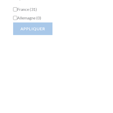
France
(
31
)
Allemagne
(
0
)
APPLIQUER