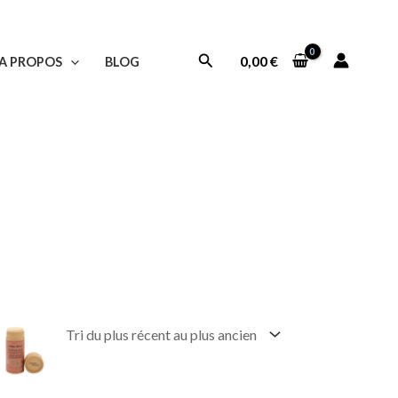
Rechercher
0,00
€
A PROPOS
BLOG