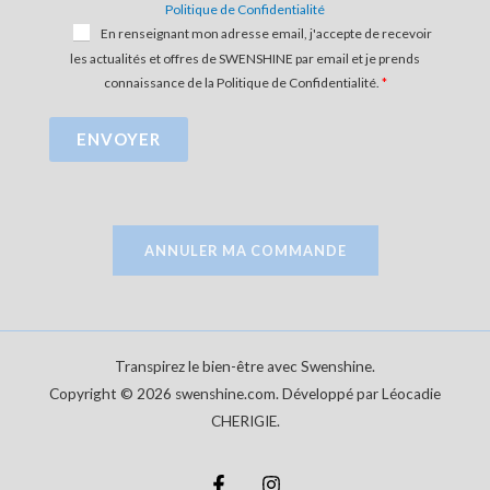
Politique de Confidentialité
En renseignant mon adresse email, j'accepte de recevoir
les actualités et offres de SWENSHINE par email et je prends
connaissance de la Politique de Confidentialité.
ENVOYER
ANNULER MA COMMANDE
Transpirez le bien-être avec Swenshine.
Copyright © 2026 swenshine.com. Développé par Léocadie
CHERIGIE.