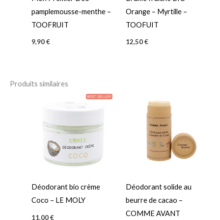
pamplemousse-menthe –
Orange – Myrtille –
TOOFRUIT
TOOFUIT
9,90
€
12,50
€
Produits similaires
Déodorant bio crème
Déodorant solide au
Coco – LE MOLY
beurre de cacao –
COMME AVANT
11,00
€