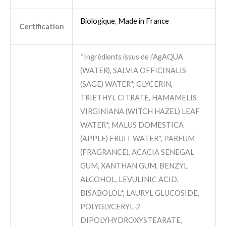
Biologique
,
Made in France
Certification
*Ingrédients issus de l’AgAQUA
(WATER), SALVIA OFFICINALIS
(SAGE) WATER*, GLYCERIN,
TRIETHYL CITRATE, HAMAMELIS
VIRGINIANA (WITCH HAZEL) LEAF
WATER*, MALUS DOMESTICA
(APPLE) FRUIT WATER*, PARFUM
(FRAGRANCE), ACACIA SENEGAL
GUM, XANTHAN GUM, BENZYL
ALCOHOL, LEVULINIC ACID,
BISABOLOL*, LAURYL GLUCOSIDE,
POLYGLYCERYL-2
DIPOLYHYDROXYSTEARATE,