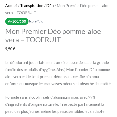
Accueil
/
Transpiration
/
Déo
/ Mon Premier Déo pomme-aloe
vera – TOOFRUIT
A
100/100
Score Yuka
Mon Premier Déo pomme-aloe
vera – TOOFRUIT
9,90
€
Le déodorant joue clairement un rôle essentiel dans la grande
famille des produits d’hygiène. Ainsi, Mon Premier Déo pomme-
aloe vera est le tout premier déodorant certifié bio pour
enfants qui masque les mauvaises odeurs et absorbe l’humidité.
Formulé sans alcool ni sels d’aluminium, mais avec 99%
d’ingrédients d’origine naturelle, il respecte parfaitement la
peau des plus jeunes, même les peaux sensibles, et s’adapte