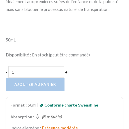
idéalement aux premières suées de l’enfance et de la puberté
mais sans bloquer le processus naturel de transpiration.
50mL
Disponibilité :
En stock (peut être commandé)
-
+
AJOUTER AU PANIER
Format :
50ml |
🌿 Conforme charte Swenshine
💧
Absorption :
(flux faible)
Indice allergène :
Présence modérée