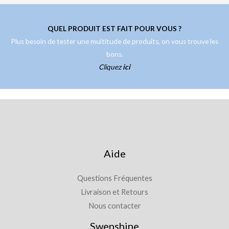
QUEL PRODUIT EST FAIT POUR VOUS ?
Plus besoin de tester une multitude de produits, on vous trouve les
bons.
Cliquez
ici
Aide
Questions Fréquentes
Livraison et Retours
Nous contacter
Swenshine