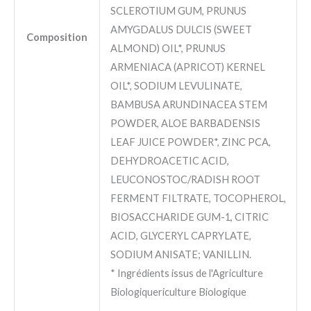
SCLEROTIUM GUM, PRUNUS
AMYGDALUS DULCIS (SWEET
Composition
ALMOND) OIL*, PRUNUS
ARMENIACA (APRICOT) KERNEL
OIL*, SODIUM LEVULINATE,
BAMBUSA ARUNDINACEA STEM
POWDER, ALOE BARBADENSIS
LEAF JUICE POWDER*, ZINC PCA,
DEHYDROACETIC ACID,
LEUCONOSTOC/RADISH ROOT
FERMENT FILTRATE, TOCOPHEROL,
BIOSACCHARIDE GUM-1, CITRIC
ACID, GLYCERYL CAPRYLATE,
SODIUM ANISATE; VANILLIN.
* Ingrédients issus de l'Agriculture
Biologiquericulture Biologique