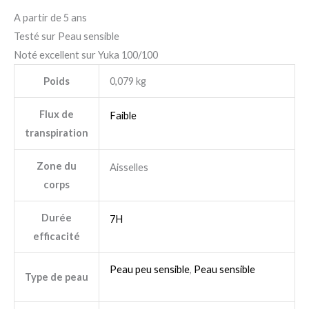
A partir de 5 ans
Testé sur Peau sensible
Noté excellent sur Yuka 100/100
Poids
0,079 kg
Flux de
Faible
transpiration
Zone du
Aisselles
corps
Durée
7H
efficacité
Peau peu sensible
,
Peau sensible
Type de peau