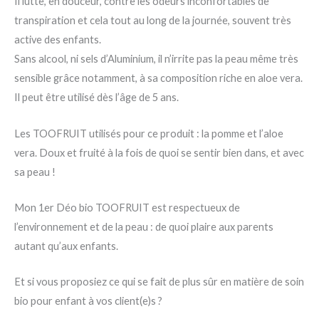
Il lutte, en douceur, contre les odeurs inconfortables de
transpiration et cela tout au long de la journée, souvent très
active des enfants.
Sans alcool, ni sels d’Aluminium, il n’irrite pas la peau même très
sensible grâce notamment, à sa composition riche en aloe vera.
Il peut être utilisé dès l’âge de 5 ans.
Les TOOFRUIT utilisés pour ce produit : la pomme et l’aloe
vera. Doux et fruité à la fois de quoi se sentir bien dans, et avec
sa peau !
Mon 1er Déo bio TOOFRUIT est respectueux de
l’environnement et de la peau : de quoi plaire aux parents
autant qu’aux enfants.
Et si vous proposiez ce qui se fait de plus sûr en matière de soin
bio pour enfant à vos client(e)s ?