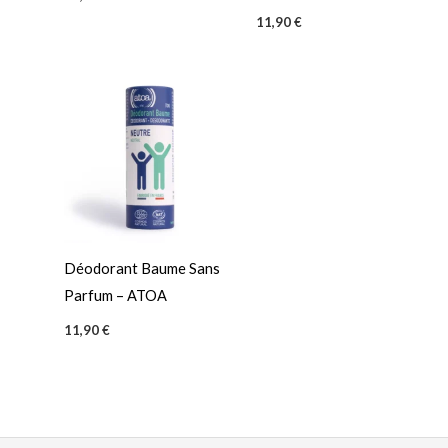
11,90
€
Déodorant Baume Sans
Parfum – ATOA
11,90
€